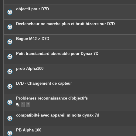
objectif pour D7D
Declencheur ne marche plus et bruit bizarre sur D7D
Bague M42 > D7D
Petit transtandard abordable pour Dynax 7D
prob Alpha100
D7D - Changement de capteur
Problemes reconnaissance d'objectifs
1
2
compatibilté avec appareil minolta dynax 7d
PB Alpha 100