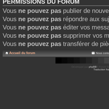
PERMISSIONS DU FORUM
Vous
ne pouvez pas
publier de nouve
Vous
ne pouvez pas
répondre aux suj
Vous
ne pouvez pas
éditer vos mess
Vous
ne pouvez pas
supprimer vos m
Vous
ne pouvez pas
transférer de piè
Accueil du forum
Nous conta
Développé par
phpBB
® Forum So
Traduction fra