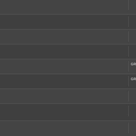
GR
GR