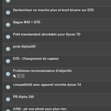
Declencheur ne marche plus et bruit bizarre sur D7D
Bague M42 > D7D
Petit transtandard abordable pour Dynax 7D
prob Alpha100
D7D - Changement de capteur
Problemes reconnaissance d'objectifs
1
2
compatibilté avec appareil minolta dynax 7d
PB Alpha 100
A100 - pb une photo puis plus rien