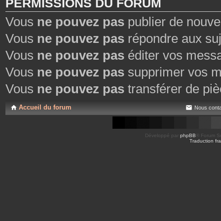
PERMISSIONS DU FORUM
Vous
ne pouvez pas
publier de nouve
Vous
ne pouvez pas
répondre aux suj
Vous
ne pouvez pas
éditer vos mess
Vous
ne pouvez pas
supprimer vos m
Vous
ne pouvez pas
transférer de piè
Accueil du forum
Nous conta
Développé par
phpBB
® Forum So
Traduction fra