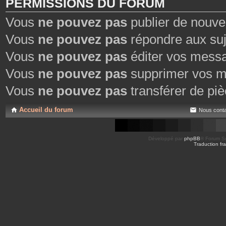
PERMISSIONS DU FORUM
Vous
ne pouvez pas
publier de nouve
Vous
ne pouvez pas
répondre aux suj
Vous
ne pouvez pas
éditer vos mess
Vous
ne pouvez pas
supprimer vos m
Vous
ne pouvez pas
transférer de piè
Accueil du forum
Nous conta
Développé par
phpBB
® Forum So
Traduction fra