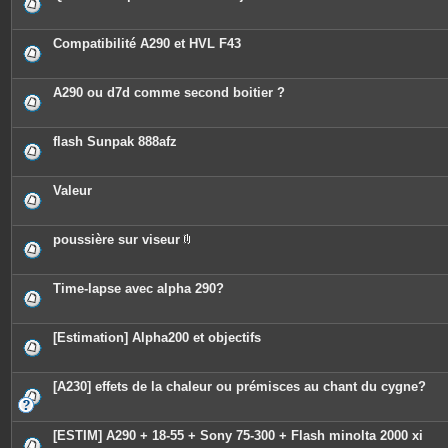
Compatibilité A290 et HVL F43
A290 ou d7d comme second boitier ?
flash Sunpak 888afz
Valeur
poussière sur viseur
P
i
è
c
Time-lapse avec alpha 290?
e
s
j
o
[Estimation] Alpha200 et objectifs
i
n
t
e
[A230] effets de la chaleur ou prémisces au chant du cygne?
s
[ESTIM] A290 + 18-55 + Sony 75-300 + Flash minolta 2000 xi