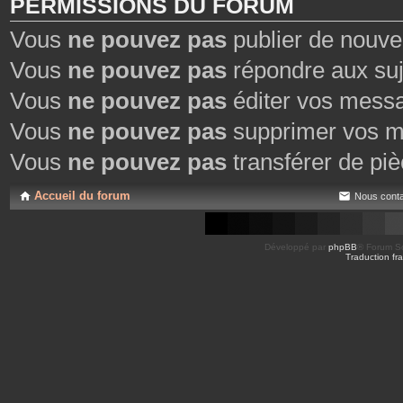
PERMISSIONS DU FORUM
Vous
ne pouvez pas
publier de nouve
Vous
ne pouvez pas
répondre aux suj
Vous
ne pouvez pas
éditer vos mess
Vous
ne pouvez pas
supprimer vos m
Vous
ne pouvez pas
transférer de piè
Accueil du forum
Nous conta
Développé par
phpBB
® Forum So
Traduction fra