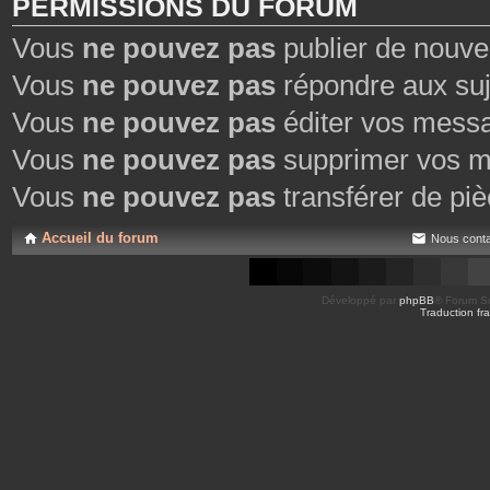
PERMISSIONS DU FORUM
Vous
ne pouvez pas
publier de nouve
Vous
ne pouvez pas
répondre aux suj
Vous
ne pouvez pas
éditer vos mess
Vous
ne pouvez pas
supprimer vos m
Vous
ne pouvez pas
transférer de piè
Accueil du forum
Nous conta
Développé par
phpBB
® Forum So
Traduction fra