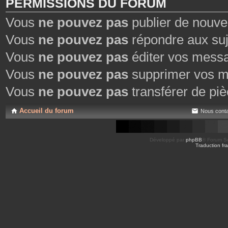
PERMISSIONS DU FORUM
Vous
ne pouvez pas
publier de nouve
Vous
ne pouvez pas
répondre aux suj
Vous
ne pouvez pas
éditer vos mess
Vous
ne pouvez pas
supprimer vos m
Vous
ne pouvez pas
transférer de piè
Accueil du forum
Nous conta
Développé par
phpBB
® Forum So
Traduction fra