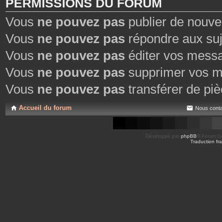
PERMISSIONS DU FORUM
Vous
ne pouvez pas
publier de nouve
Vous
ne pouvez pas
répondre aux suj
Vous
ne pouvez pas
éditer vos mess
Vous
ne pouvez pas
supprimer vos m
Vous
ne pouvez pas
transférer de piè
Accueil du forum
Nous conta
Développé par
phpBB
® Forum So
Traduction fra