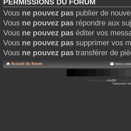
PERMISSIONS DU FORUM
Vous
ne pouvez pas
publier de nouve
Vous
ne pouvez pas
répondre aux suj
Vous
ne pouvez pas
éditer vos mess
Vous
ne pouvez pas
supprimer vos m
Vous
ne pouvez pas
transférer de piè
Accueil du forum
Nous conta
Développé par
phpBB
® Forum So
Traduction fra