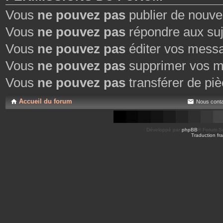
Vous
ne pouvez pas
publier de nouve
Vous
ne pouvez pas
répondre aux suj
Vous
ne pouvez pas
éditer vos mess
Vous
ne pouvez pas
supprimer vos m
Vous
ne pouvez pas
transférer de piè
Accueil du forum
Nous conta
Développé par
phpBB
® Forum So
Traduction fra