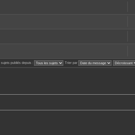
s sujets publiés depuis :
Trier par