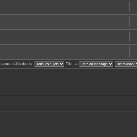
s sujets publiés depuis :
Trier par