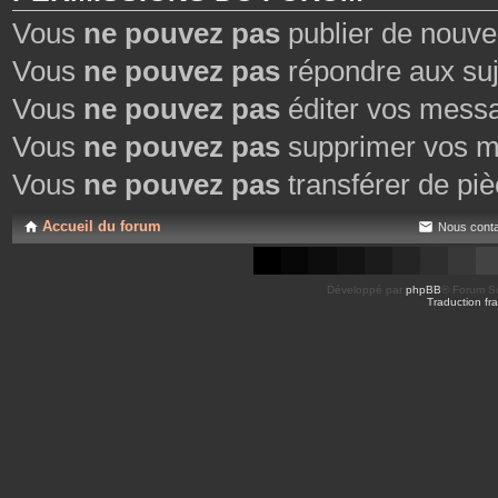
Vous
ne pouvez pas
publier de nouve
Vous
ne pouvez pas
répondre aux suj
Vous
ne pouvez pas
éditer vos mess
Vous
ne pouvez pas
supprimer vos m
Vous
ne pouvez pas
transférer de piè
Accueil du forum
Nous conta
Développé par
phpBB
® Forum So
Traduction fra