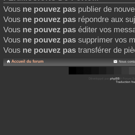
Vous
ne pouvez pas
publier de nouve
Vous
ne pouvez pas
répondre aux suj
Vous
ne pouvez pas
éditer vos mess
Vous
ne pouvez pas
supprimer vos m
Vous
ne pouvez pas
transférer de piè
Accueil du forum
Nous conta
Développé par
phpBB
® Forum So
Traduction fra