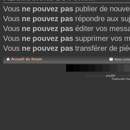
Vous
ne pouvez pas
publier de nouve
Vous
ne pouvez pas
répondre aux suj
Vous
ne pouvez pas
éditer vos mess
Vous
ne pouvez pas
supprimer vos m
Vous
ne pouvez pas
transférer de piè
Accueil du forum
Nous conta
Développé par
phpBB
® Forum So
Traduction fra