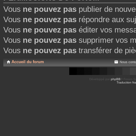
Vous
ne pouvez pas
publier de nouve
Vous
ne pouvez pas
répondre aux suj
Vous
ne pouvez pas
éditer vos mess
Vous
ne pouvez pas
supprimer vos m
Vous
ne pouvez pas
transférer de piè
Accueil du forum
Nous conta
Développé par
phpBB
® Forum So
Traduction fra