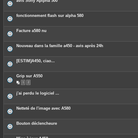
avis Sony Aplpha 500
fonctionnement flash sur alpha 580
Facture a580 nu
Nouveau dans la famille a450 - avis après 24h
[ESTIM]A450, ciao...
Grip sur A550
1
2
j'ai perdu le logiciel ...
Netteté de l'image avec A580
Bouton déclencheure