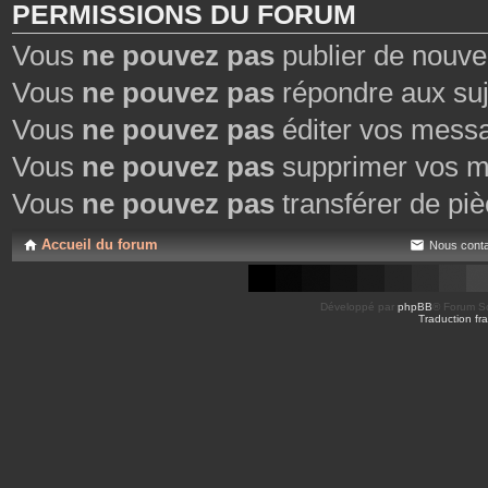
PERMISSIONS DU FORUM
Vous
ne pouvez pas
publier de nouve
Vous
ne pouvez pas
répondre aux suj
Vous
ne pouvez pas
éditer vos mess
Vous
ne pouvez pas
supprimer vos m
Vous
ne pouvez pas
transférer de piè
Accueil du forum
Nous conta
Développé par
phpBB
® Forum So
Traduction fra