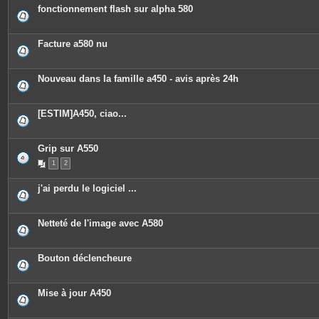
fonctionnement flash sur alpha 580
Facture a580 nu
Nouveau dans la famille a450 - avis après 24h
[ESTIM]A450, ciao...
Grip sur A550
1
2
j'ai perdu le logiciel ...
Netteté de l'image avec A580
Bouton déclencheure
Mise à jour A450