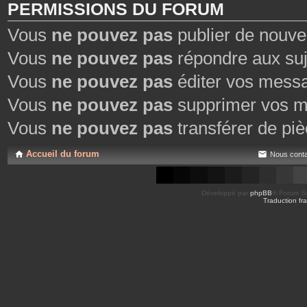
PERMISSIONS DU FORUM
Vous
ne pouvez pas
publier de nouve
Vous
ne pouvez pas
répondre aux suj
Vous
ne pouvez pas
éditer vos mess
Vous
ne pouvez pas
supprimer vos m
Vous
ne pouvez pas
transférer de piè
Accueil du forum
Nous conta
Développé par
phpBB
® Forum So
Traduction fra