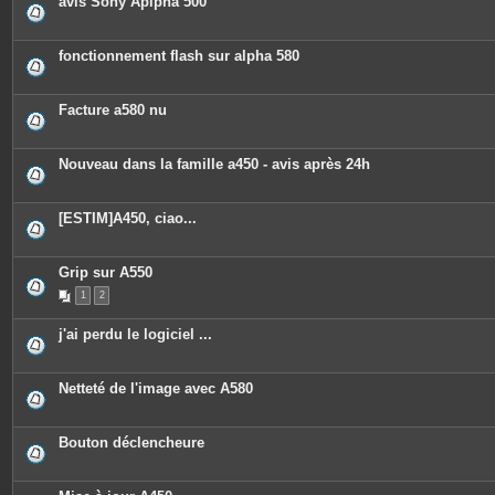
avis Sony Aplpha 500
fonctionnement flash sur alpha 580
Facture a580 nu
Nouveau dans la famille a450 - avis après 24h
[ESTIM]A450, ciao...
Grip sur A550
1
2
j'ai perdu le logiciel ...
Netteté de l'image avec A580
Bouton déclencheure