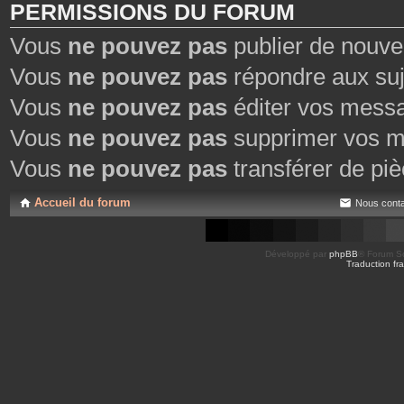
PERMISSIONS DU FORUM
Vous
ne pouvez pas
publier de nouve
Vous
ne pouvez pas
répondre aux suj
Vous
ne pouvez pas
éditer vos mess
Vous
ne pouvez pas
supprimer vos m
Vous
ne pouvez pas
transférer de piè
Accueil du forum
Nous conta
Développé par
phpBB
® Forum So
Traduction fra