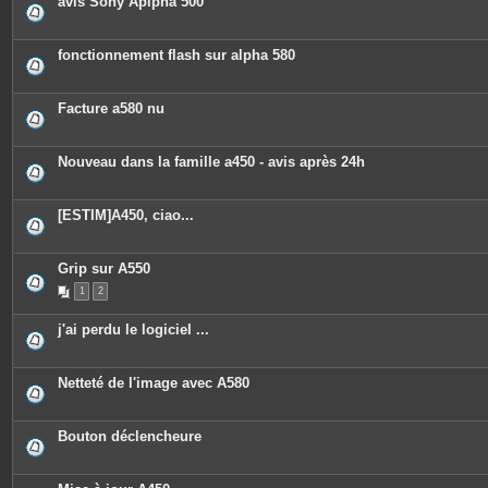
avis Sony Aplpha 500
fonctionnement flash sur alpha 580
Facture a580 nu
Nouveau dans la famille a450 - avis après 24h
[ESTIM]A450, ciao...
Grip sur A550
1
2
j'ai perdu le logiciel ...
Netteté de l'image avec A580
Bouton déclencheure