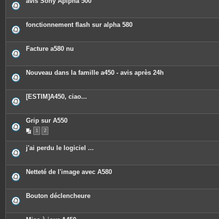
avis Sony Aplpha 500
fonctionnement flash sur alpha 580
Facture a580 nu
Nouveau dans la famille a450 - avis après 24h
[ESTIM]A450, ciao...
Grip sur A550
1
2
j'ai perdu le logiciel ...
Netteté de l'image avec A580
Bouton déclencheure