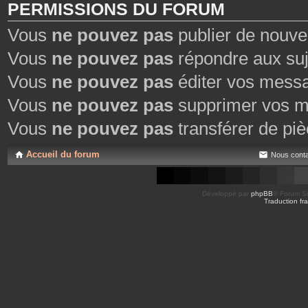
PERMISSIONS DU FORUM
Vous
ne pouvez pas
publier de nouve
Vous
ne pouvez pas
répondre aux suj
Vous
ne pouvez pas
éditer vos mess
Vous
ne pouvez pas
supprimer vos m
Vous
ne pouvez pas
transférer de piè
Accueil du forum
Nous conta
Développé par
phpBB
® Forum So
Traduction fra