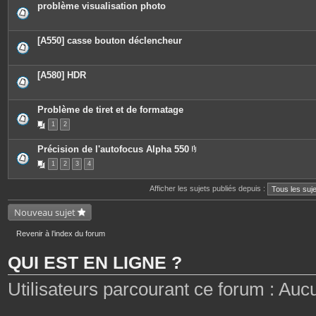
problème visualisation photo
[A550] casse bouton déclencheur
[A580] HDR
Problème de tiret et de formatage
1
2
Précision de l'autofocus Alpha 550
P
1
2
3
4
i
è
c
Afficher les sujets publiés depuis :
e
s
j
Nouveau sujet
o
i
n
Revenir à l’index du forum
t
e
QUI EST EN LIGNE ?
s
Utilisateurs parcourant ce forum : Aucun 