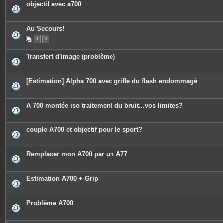
objectif avec a700
Au Secours!
1
2
Transfert d'image (problème)
[Estimation] Alpha 700 avec griffe du flash endommagé
A 700 montée iso traitement du bruit...vos limites?
couple A700 et objectif pour le sport?
Remplacer mon A700 par un A77
Estimation A700 + Grip
Problème A700