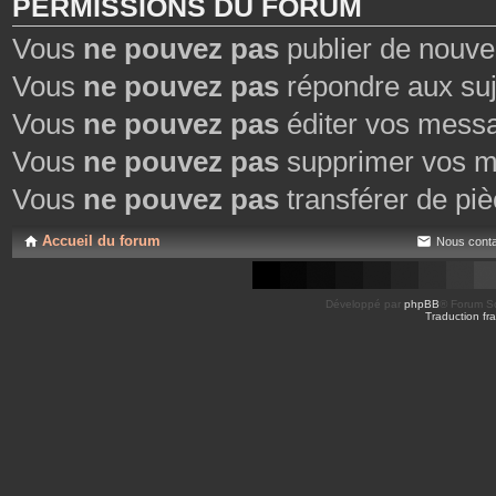
PERMISSIONS DU FORUM
Vous
ne pouvez pas
publier de nouve
Vous
ne pouvez pas
répondre aux suj
Vous
ne pouvez pas
éditer vos mess
Vous
ne pouvez pas
supprimer vos m
Vous
ne pouvez pas
transférer de piè
Accueil du forum
Nous conta
Développé par
phpBB
® Forum So
Traduction fra