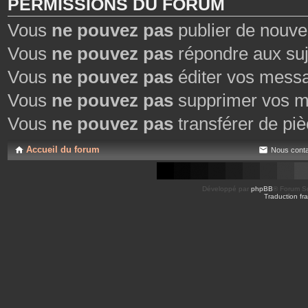
PERMISSIONS DU FORUM
Vous
ne pouvez pas
publier de nouve
Vous
ne pouvez pas
répondre aux suj
Vous
ne pouvez pas
éditer vos mess
Vous
ne pouvez pas
supprimer vos m
Vous
ne pouvez pas
transférer de piè
Accueil du forum
Nous conta
Développé par
phpBB
® Forum So
Traduction fra