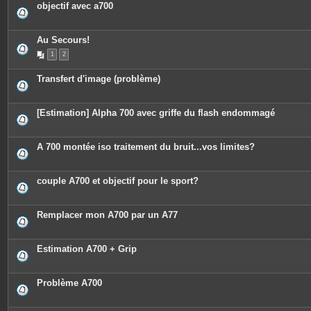
objectif avec a700
Au Secours!
1
2
Transfert d'image (problème)
[Estimation] Alpha 700 avec griffe du flash endommagé
A 700 montée iso traitement du bruit...vos limites?
couple A700 et objectif pour le sport?
Remplacer mon A700 par un A77
Estimation A700 + Grip
Problème A700