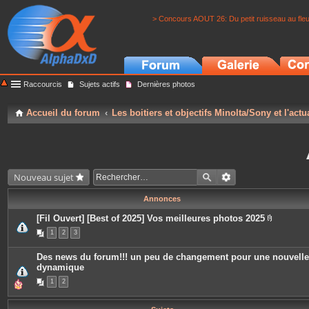
> Concours AOUT 26: Du petit ruisseau au fle
Raccourcis
Sujets actifs
Dernières photos
Accueil du forum
Les boitiers et objectifs Minolta/Sony et l'actu
Nouveau sujet
Annonces
[Fil Ouvert] [Best of 2025] Vos meilleures photos 2025
P
1
2
3
i
è
c
Des news du forum!!! un peu de changement pour une nouvelle
e
dynamique
s
j
1
2
o
i
n
t