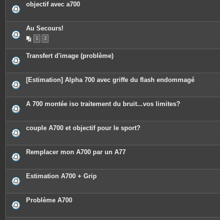
objectif avec a700
Au Secours!
1
2
Transfert d'image (problème)
[Estimation] Alpha 700 avec griffe du flash endommagé
A 700 montée iso traitement du bruit...vos limites?
couple A700 et objectif pour le sport?
Remplacer mon A700 par un A77
Estimation A700 + Grip
Problème A700