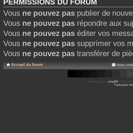
PERMISSIONS DU FORUM
Vous
ne pouvez pas
publier de nouve
Vous
ne pouvez pas
répondre aux suj
Vous
ne pouvez pas
éditer vos mess
Vous
ne pouvez pas
supprimer vos m
Vous
ne pouvez pas
transférer de piè
Accueil du forum
Nous conta
Développé par
phpBB
® Forum So
Traduction fra