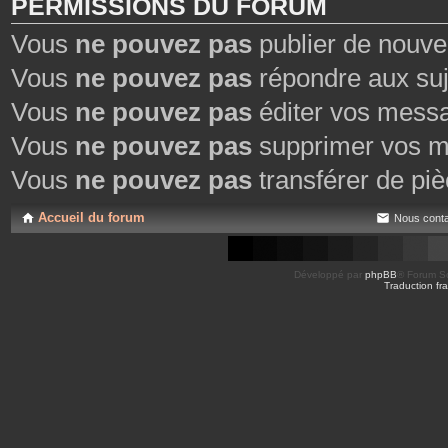
PERMISSIONS DU FORUM
Vous
ne pouvez pas
publier de nouve
Vous
ne pouvez pas
répondre aux suj
Vous
ne pouvez pas
éditer vos mess
Vous
ne pouvez pas
supprimer vos m
Vous
ne pouvez pas
transférer de piè
Accueil du forum
Nous conta
Développé par
phpBB
® Forum So
Traduction fra