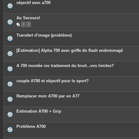
objectif avec a700
Au Secours!
1
2
Transfert d'image (problème)
[Estimation] Alpha 700 avec griffe du flash endommagé
A 700 montée iso traitement du bruit...vos limites?
couple A700 et objectif pour le sport?
Remplacer mon A700 par un A77
Estimation A700 + Grip
Problème A700