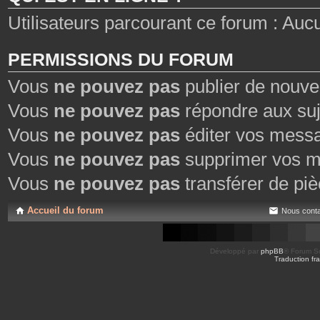
Utilisateurs parcourant ce forum : Aucun 
PERMISSIONS DU FORUM
Vous
ne pouvez pas
publier de nouve
Vous
ne pouvez pas
répondre aux suj
Vous
ne pouvez pas
éditer vos mess
Vous
ne pouvez pas
supprimer vos m
Vous
ne pouvez pas
transférer de piè
Accueil du forum
Nous conta
Développé par
phpBB
® Forum So
Traduction fra