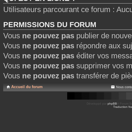
Utilisateurs parcourant ce forum : Aucun 
PERMISSIONS DU FORUM
Vous
ne pouvez pas
publier de nouve
Vous
ne pouvez pas
répondre aux suj
Vous
ne pouvez pas
éditer vos mess
Vous
ne pouvez pas
supprimer vos m
Vous
ne pouvez pas
transférer de piè
Accueil du forum
Nous conta
Développé par
phpBB
® Forum So
Traduction fra