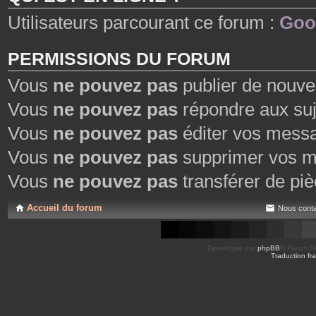
Utilisateurs parcourant ce forum :
Goo
PERMISSIONS DU FORUM
Vous
ne pouvez pas
publier de nouve
Vous
ne pouvez pas
répondre aux suj
Vous
ne pouvez pas
éditer vos mess
Vous
ne pouvez pas
supprimer vos m
Vous
ne pouvez pas
transférer de piè
Accueil du forum
Nous conta
Développé par
phpBB
® Forum So
Traduction fra