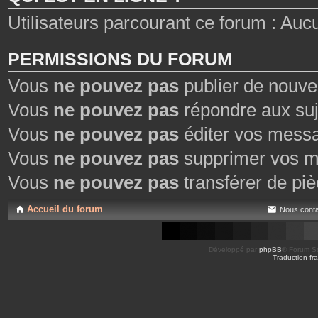
Utilisateurs parcourant ce forum : Aucun 
PERMISSIONS DU FORUM
Vous
ne pouvez pas
publier de nouve
Vous
ne pouvez pas
répondre aux suj
Vous
ne pouvez pas
éditer vos mess
Vous
ne pouvez pas
supprimer vos m
Vous
ne pouvez pas
transférer de piè
Accueil du forum
Nous conta
Développé par
phpBB
® Forum So
Traduction fra