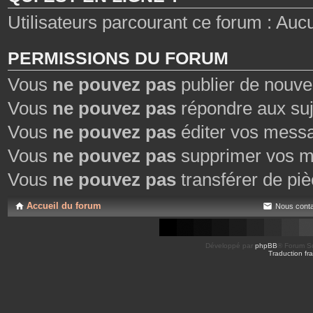
Utilisateurs parcourant ce forum : Aucun
PERMISSIONS DU FORUM
Vous
ne pouvez pas
publier de nouve
Vous
ne pouvez pas
répondre aux suj
Vous
ne pouvez pas
éditer vos mess
Vous
ne pouvez pas
supprimer vos m
Vous
ne pouvez pas
transférer de piè
Accueil du forum
Nous conta
Développé par
phpBB
® Forum So
Traduction fra