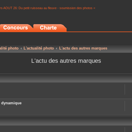
s AOUT 26: Du petit ruisseau au fleuve - soumission des photos <
alité photo
L'actualité photo
L'actu des autres marques
L'actu des autres marques
e dynamique