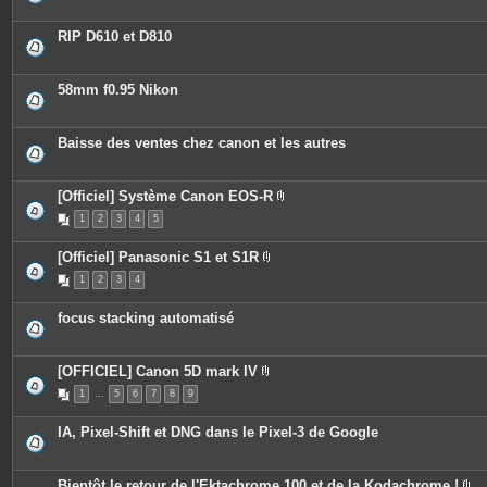
s
j
o
RIP D610 et D810
i
n
t
e
58mm f0.95 Nikon
s
Baisse des ventes chez canon et les autres
[Officiel] Système Canon EOS-R
P
1
2
3
4
5
i
è
c
[Officiel] Panasonic S1 et S1R
e
P
s
1
2
3
4
i
j
è
o
c
i
focus stacking automatisé
e
n
s
t
j
e
o
s
[OFFICIEL] Canon 5D mark IV
i
P
n
1
…
5
6
7
8
9
i
t
è
e
c
s
IA, Pixel-Shift et DNG dans le Pixel-3 de Google
e
s
j
o
Bientôt le retour de l'Ektachrome 100 et de la Kodachrome !