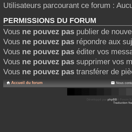
Utilisateurs parcourant ce forum : Aucun 
PERMISSIONS DU FORUM
Vous
ne pouvez pas
publier de nouve
Vous
ne pouvez pas
répondre aux suj
Vous
ne pouvez pas
éditer vos mess
Vous
ne pouvez pas
supprimer vos m
Vous
ne pouvez pas
transférer de piè
Accueil du forum
Nous conta
Développé par
phpBB
® Forum So
Traduction fra