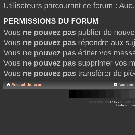
Utilisateurs parcourant ce forum : Aucun 
PERMISSIONS DU FORUM
Vous
ne pouvez pas
publier de nouve
Vous
ne pouvez pas
répondre aux suj
Vous
ne pouvez pas
éditer vos mess
Vous
ne pouvez pas
supprimer vos m
Vous
ne pouvez pas
transférer de piè
Accueil du forum
Nous conta
Développé par
phpBB
® Forum So
Traduction fra