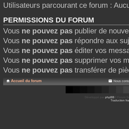
Utilisateurs parcourant ce forum : Aucun 
PERMISSIONS DU FORUM
Vous
ne pouvez pas
publier de nouve
Vous
ne pouvez pas
répondre aux suj
Vous
ne pouvez pas
éditer vos mess
Vous
ne pouvez pas
supprimer vos m
Vous
ne pouvez pas
transférer de piè
Accueil du forum
Nous conta
Développé par
phpBB
® Forum So
Traduction fra