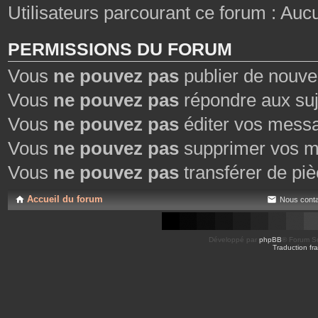
Utilisateurs parcourant ce forum : Aucun 
PERMISSIONS DU FORUM
Vous
ne pouvez pas
publier de nouve
Vous
ne pouvez pas
répondre aux suj
Vous
ne pouvez pas
éditer vos mess
Vous
ne pouvez pas
supprimer vos m
Vous
ne pouvez pas
transférer de piè
Accueil du forum
Nous conta
Développé par
phpBB
® Forum So
Traduction fra