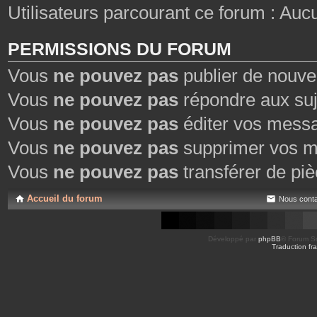
Utilisateurs parcourant ce forum : Aucun 
PERMISSIONS DU FORUM
Vous
ne pouvez pas
publier de nouve
Vous
ne pouvez pas
répondre aux suj
Vous
ne pouvez pas
éditer vos mess
Vous
ne pouvez pas
supprimer vos m
Vous
ne pouvez pas
transférer de piè
Accueil du forum
Nous conta
Développé par
phpBB
® Forum So
Traduction fra