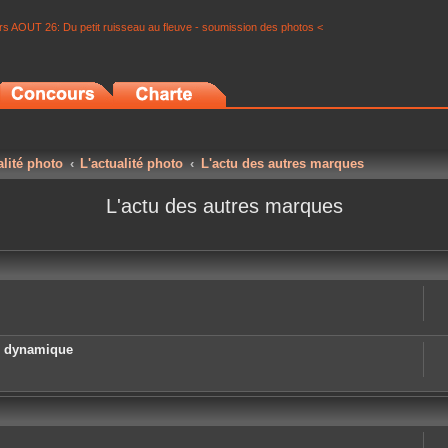
s AOUT 26: Du petit ruisseau au fleuve - soumission des photos <
alité photo
L'actualité photo
L'actu des autres marques
L'actu des autres marques
e dynamique