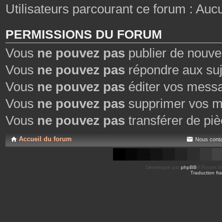
Utilisateurs parcourant ce forum : Aucun 
PERMISSIONS DU FORUM
Vous
ne pouvez pas
publier de nouve
Vous
ne pouvez pas
répondre aux suj
Vous
ne pouvez pas
éditer vos mess
Vous
ne pouvez pas
supprimer vos m
Vous
ne pouvez pas
transférer de piè
Accueil du forum
Nous conta
Développé par
phpBB
® Forum So
Traduction fra