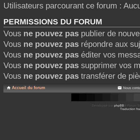
Utilisateurs parcourant ce forum : Aucun 
PERMISSIONS DU FORUM
Vous
ne pouvez pas
publier de nouve
Vous
ne pouvez pas
répondre aux suj
Vous
ne pouvez pas
éditer vos mess
Vous
ne pouvez pas
supprimer vos m
Vous
ne pouvez pas
transférer de piè
Accueil du forum
Nous conta
Développé par
phpBB
® Forum So
Traduction fra