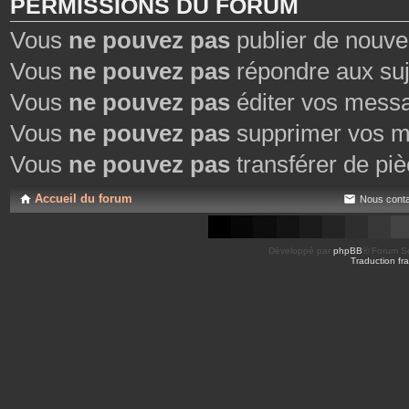
PERMISSIONS DU FORUM
Vous
ne pouvez pas
publier de nouve
Vous
ne pouvez pas
répondre aux suj
Vous
ne pouvez pas
éditer vos mess
Vous
ne pouvez pas
supprimer vos m
Vous
ne pouvez pas
transférer de piè
Accueil du forum
Nous conta
Développé par
phpBB
® Forum So
Traduction fra