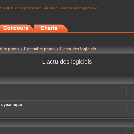
s AOUT 26: Du petit ruisseau au fleuve - soumission des photos <
alité photo
L'actualité photo
L'actu des logiciels
L'actu des logiciels
e dynamique