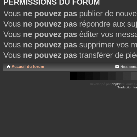
PERMISSIONS DU FORUM
Vous
ne pouvez pas
publier de nouve
Vous
ne pouvez pas
répondre aux suj
Vous
ne pouvez pas
éditer vos mess
Vous
ne pouvez pas
supprimer vos m
Vous
ne pouvez pas
transférer de piè
Accueil du forum
Nous conta
Développé par
phpBB
® Forum So
Traduction fra