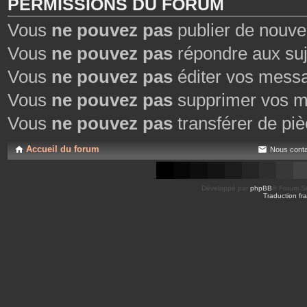
PERMISSIONS DU FORUM
Vous
ne pouvez pas
publier de nouve
Vous
ne pouvez pas
répondre aux suj
Vous
ne pouvez pas
éditer vos mess
Vous
ne pouvez pas
supprimer vos m
Vous
ne pouvez pas
transférer de piè
Accueil du forum
Nous conta
Développé par
phpBB
® Forum So
Traduction fra