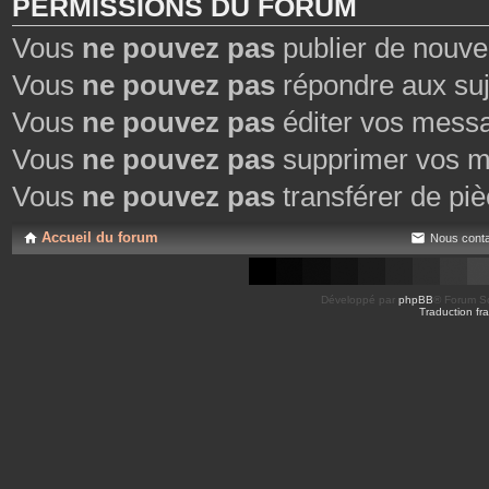
PERMISSIONS DU FORUM
Vous
ne pouvez pas
publier de nouve
Vous
ne pouvez pas
répondre aux suj
Vous
ne pouvez pas
éditer vos mess
Vous
ne pouvez pas
supprimer vos m
Vous
ne pouvez pas
transférer de piè
Accueil du forum
Nous conta
Développé par
phpBB
® Forum So
Traduction fra