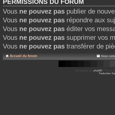
PERMISSIONS DU FORUM
Vous
ne pouvez pas
publier de nouve
Vous
ne pouvez pas
répondre aux suj
Vous
ne pouvez pas
éditer vos mess
Vous
ne pouvez pas
supprimer vos m
Vous
ne pouvez pas
transférer de piè
Accueil du forum
Nous conta
Développé par
phpBB
® Forum So
Traduction fra