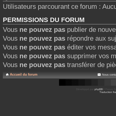
Utilisateurs parcourant ce forum : Aucun 
PERMISSIONS DU FORUM
Vous
ne pouvez pas
publier de nouve
Vous
ne pouvez pas
répondre aux suj
Vous
ne pouvez pas
éditer vos mess
Vous
ne pouvez pas
supprimer vos m
Vous
ne pouvez pas
transférer de piè
Accueil du forum
Nous conta
Développé par
phpBB
® Forum So
Traduction fra