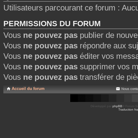
Utilisateurs parcourant ce forum : Aucun
PERMISSIONS DU FORUM
Vous
ne pouvez pas
publier de nouve
Vous
ne pouvez pas
répondre aux suj
Vous
ne pouvez pas
éditer vos mess
Vous
ne pouvez pas
supprimer vos m
Vous
ne pouvez pas
transférer de piè
Accueil du forum
Nous conta
Développé par
phpBB
® Forum So
Traduction fra