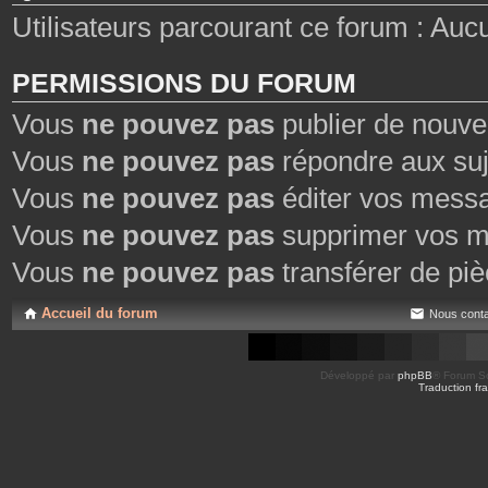
Utilisateurs parcourant ce forum : Aucun 
PERMISSIONS DU FORUM
Vous
ne pouvez pas
publier de nouve
Vous
ne pouvez pas
répondre aux suj
Vous
ne pouvez pas
éditer vos mess
Vous
ne pouvez pas
supprimer vos m
Vous
ne pouvez pas
transférer de piè
Accueil du forum
Nous conta
Développé par
phpBB
® Forum So
Traduction fra