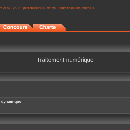
s AOUT 26: Du petit ruisseau au fleuve - soumission des photos <
Traitement numérique
e dynamique