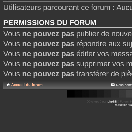
Utilisateurs parcourant ce forum : Aucun 
PERMISSIONS DU FORUM
Vous
ne pouvez pas
publier de nouve
Vous
ne pouvez pas
répondre aux suj
Vous
ne pouvez pas
éditer vos mess
Vous
ne pouvez pas
supprimer vos m
Vous
ne pouvez pas
transférer de piè
Accueil du forum
Nous conta
Développé par
phpBB
® Forum So
Traduction fra